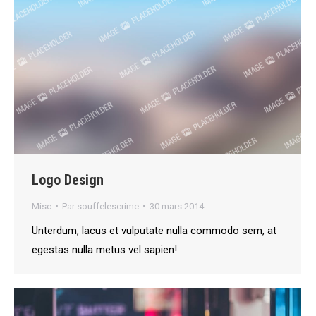
Logo Design
Misc
Par
souffelescrime
30 mars 2014
Unterdum, lacus et vulputate nulla commodo sem, at
egestas nulla metus vel sapien!