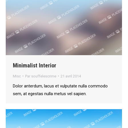
Minimalist Interior
Misc
Par
souffelescrime
21 avril 2014
Dolor anterdum, lacus et vulputate nulla commodo
sem, at egestas nulla metus vel sapien.