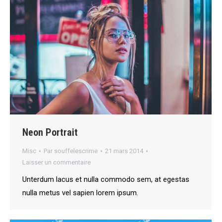
Neon Portrait
Misc
Par
souffelescrime
21 mars 2014
Laisser un commentaire
Unterdum lacus et nulla commodo sem, at egestas
nulla metus vel sapien lorem ipsum.