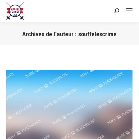
Search:
Archives de l’auteur :
souffelescrime
Vous êtes ici :