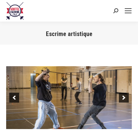
Search:
Escrime artistique
Vous êtes ici :