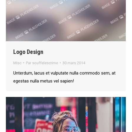
Logo Design
Misc
Par
souffelescrime
30 mars 2014
Unterdum, lacus et vulputate nulla commodo sem, at
egestas nulla metus vel sapien!