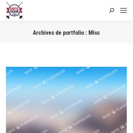
Search:
Archives de portfolio :
Misc
Vous êtes ici :