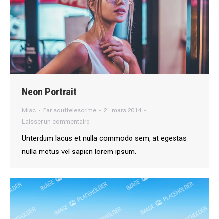
Neon Portrait
Misc
Par
souffelescrime
21 mars 2014
Laisser un commentaire
Unterdum lacus et nulla commodo sem, at egestas
nulla metus vel sapien lorem ipsum.