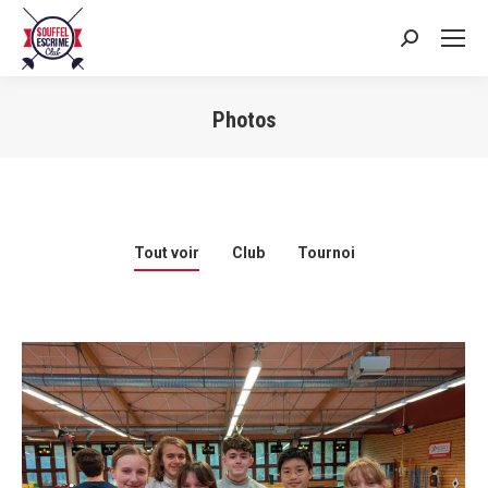
Search:
Photos
Vous êtes ici :
Tout voir
Club
Tournoi