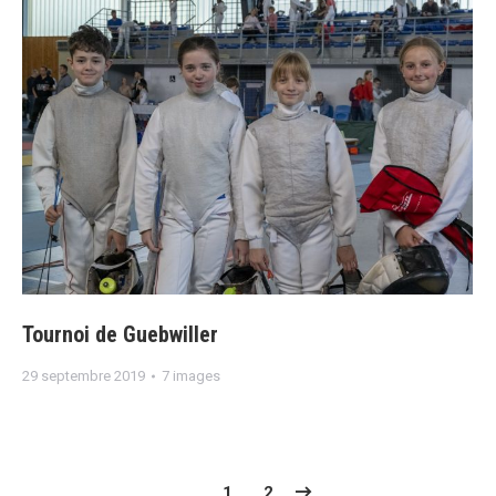
Tournoi de Guebwiller
29 septembre 2019
7 images
1
2