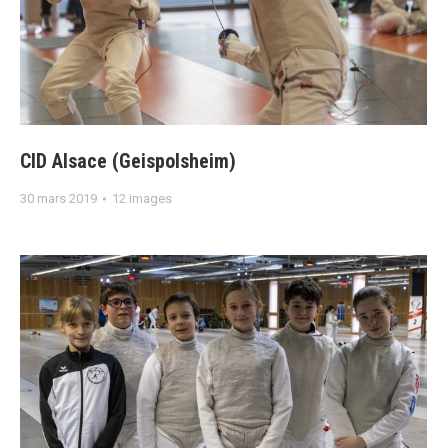
CID Alsace (Geispolsheim)
30 mars 2019
12 images