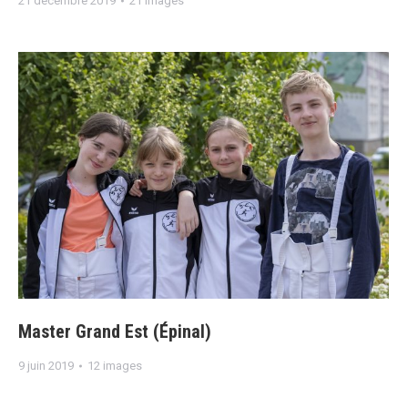
21 décembre 2019
21 images
Master Grand Est (Épinal)
9 juin 2019
12 images