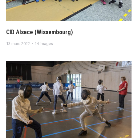
CID Alsace (Wissembourg)
13 mars 2022
14 images