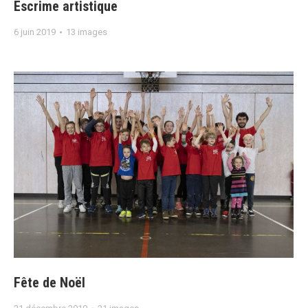
Escrime artistique
6 juin 2019
13 images
Fête de Noël