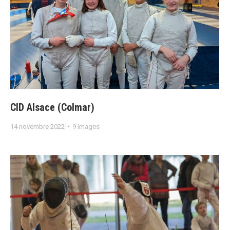
CID Alsace (Colmar)
14 novembre 2022
9 images