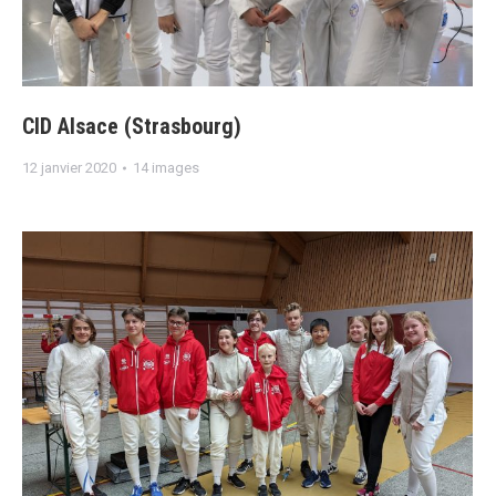
CID Alsace (Strasbourg)
12 janvier 2020
14 images